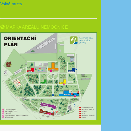
Volná místa
MAPKA AREÁLU NEMOCNICE