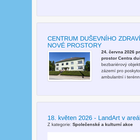
CENTRUM DUŠEVNÍHO ZDRAVÍ
NOVÉ PROSTORY
24. června 2026 p
prostor Centra duš
bezbariérový objekt 
zázemí pro poskyto
ambulantní i terénn
18. květen 2026 - LandArt v are
Z kategorie:
Společenské a kulturní akce