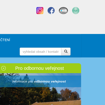
 ČTENÍ
Pro odbornou veřejnost
Informace pro
odbornou veřejnost