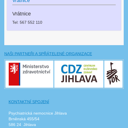
Vrátnice
Vrátnice
Tel: 567 552 110
NAŠI PARTNEŘI A SPŘÁTELENÉ ORGANIZACE
KONTAKTNÍ SPOJENÍ
Psychiatrická nemocnice Jihlava
Brněnská 455/54
586 24 Jihlava