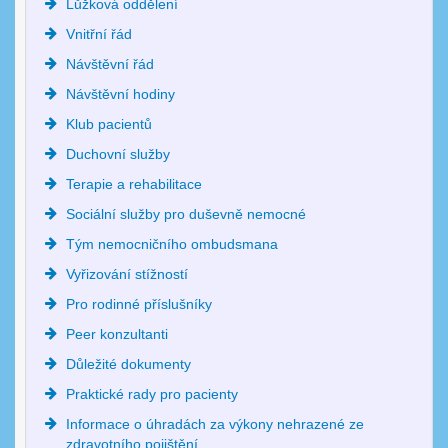
Lůžková oddělení
Vnitřní řád
Návštěvní řád
Návštěvní hodiny
Klub pacientů
Duchovní služby
Terapie a rehabilitace
Sociální služby pro duševně nemocné
Tým nemocničního ombudsmana
Vyřizování stížností
Pro rodinné příslušníky
Peer konzultanti
Důležité dokumenty
Praktické rady pro pacienty
Informace o úhradách za výkony nehrazené ze
zdravotního pojištění