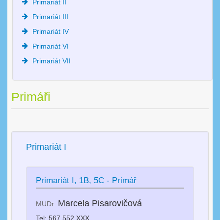
Primariát II
Primariát III
Primariát IV
Primariát VI
Primariát VII
Primáři
Primariát I
Primariát I, 1B, 5C - Primář
Marcela Pisarovičová
MUDr.
Tel: 567 552 XXX