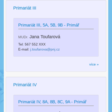
Primariát III
Primariát III, 5A, 5B, 9B - Primář
Jana Toufarová
MUDr.
Tel: 567 552 XXX
E-mail:
j.toufarova@pnj.cz
více »
Primariát IV
Primariát IV, 8A, 8B, 8C, 9A - Primář