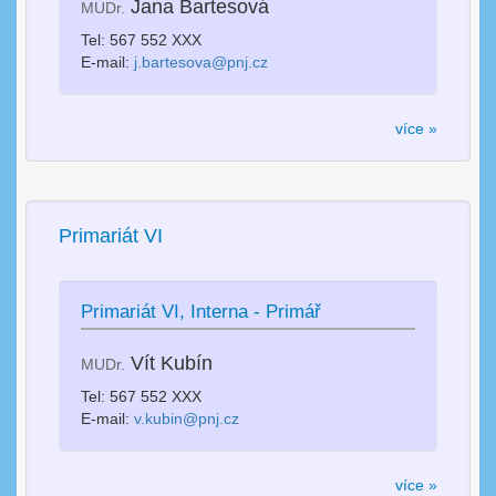
Jana Bartesová
MUDr.
Tel: 567 552 XXX
E-mail:
j.bartesova@pnj.cz
více »
Primariát VI
Primariát VI, Interna - Primář
Vít Kubín
MUDr.
Tel: 567 552 XXX
E-mail:
v.kubin@pnj.cz
více »