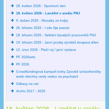
28. květen 2026 - Sportovní den
18. květen 2026 - LandArt v areálu PNJ
9. duben 2026 - Mozaiky ze trojky
26. březen 2026 - I zde žije poezie
18. březen 2026 - Setkání bývalých pracovníků PNJ
19. březen 2026 - Jarní prodej výrobků terapeut.dílen
12. únor 2026 - Ptačí rej / jarní výstava
PF 2026arte
PF 2026
Crowdfundingová kampaň knihy Zpověď schizofreničky
aneb všechny cesty vedou na psychiatrii
Odkazy na net
Archiv 2017 - 2025
18. květen 2026 - LandArt v areálu