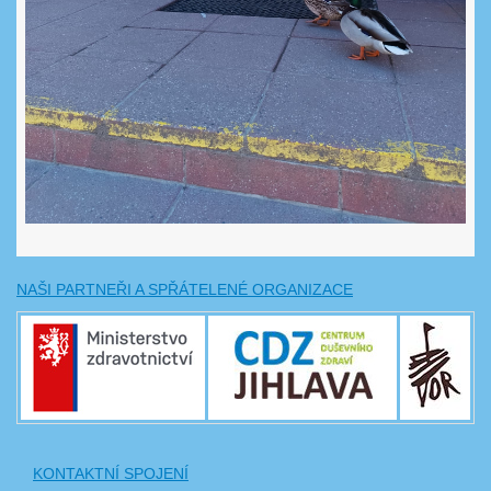
NAŠI PARTNEŘI A SPŘÁTELENÉ ORGANIZACE
KONTAKTNÍ SPOJENÍ