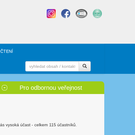
 ČTENÍ
Pro odbornou veřejnost
 nás vysoká účast - celkem 115 účastníků.