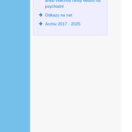
aneb všechny cesty vedou na
psychiatrii
Odkazy na net
Archiv 2017 - 2025